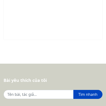
Bài yêu thích của tôi
Tìm nhanh