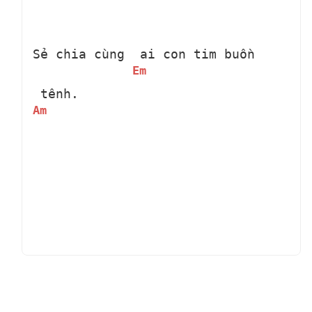
Sẻ chia cùng 
 ai con tim buồn 
Em
 tênh. 
Am