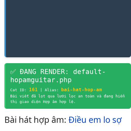
✅ ĐANG RENDER: default-
hopamguitar.php
161
bai-hat-hop-am
Cat ID:
| Alias:
Bài viết đã lọt qua lưới lọc an toàn và đang hiển
thị giao diện Hợp âm hợp lệ.
Bài hát hợp âm:
Điều em lo sợ