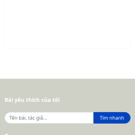
Bài yêu thích của tôi
Tìm nhanh