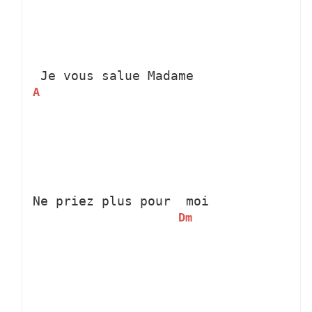
 Je vous salue Madame
A
Ne priez plus pour 
 moi
Dm