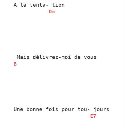
A la tenta-
 tion
Dm
 Mais délivrez-moi de vous
B
Une bonne fois pour tou-
 jours
E7