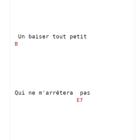
 Un baiser tout petit
B
Qui ne m'arrêtera 
 pas
E7