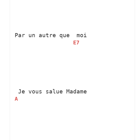
Par un autre que 
 moi
E7
 Je vous salue Madame
A