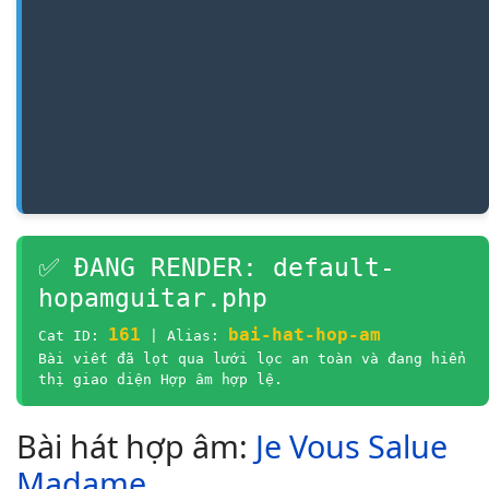
✅ ĐANG RENDER: default-
hopamguitar.php
161
bai-hat-hop-am
Cat ID:
| Alias:
Bài viết đã lọt qua lưới lọc an toàn và đang hiển
thị giao diện Hợp âm hợp lệ.
Bài hát hợp âm:
Je Vous Salue
Madame