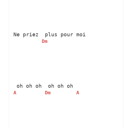
Ne priez 
 plus pour moi
Dm
 oh oh oh 
 oh oh oh 
A
Dm
A