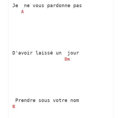
Je 
 ne vous pardonne pas
A
D'avoir laissé un 
 jour
Dm
 Prendre sous votre nom
B