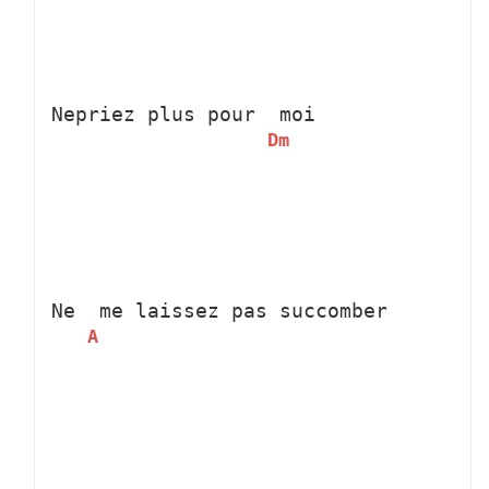
Nepriez plus pour 
 moi
Dm
Ne 
 me laissez pas succomber
A