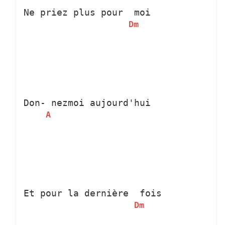
Ne priez plus pour 
 moi
Dm
Don-
 nezmoi aujourd'hui
A
Et pour la dernière 
 fois
Dm