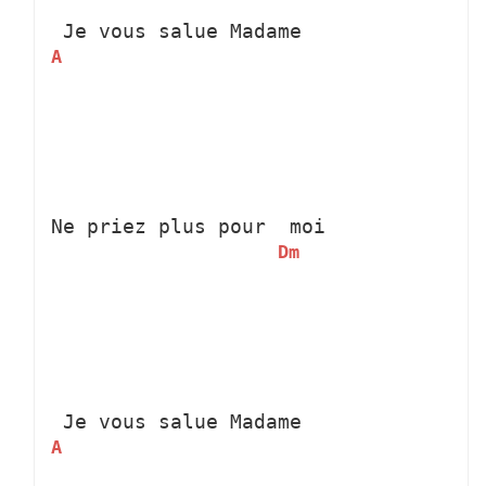
 Je vous salue Madame
A
Ne priez plus pour 
 moi
Dm
 Je vous salue Madame
A