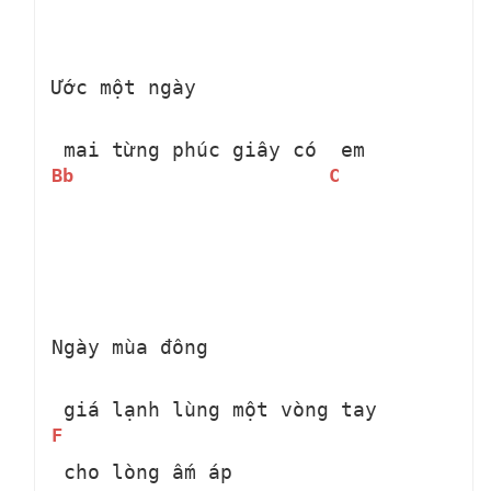
Ước một ngày 
 mai từng phúc giây có 
 em
Bb
C
Ngày mùa đông 
 giá lạnh lùng một vòng tay 
F
 cho lòng ấm áp