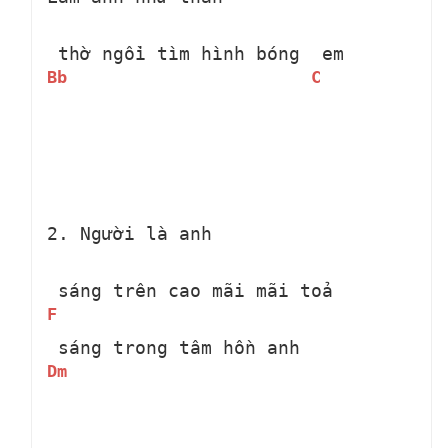
 thờ ngồi tìm hình bóng 
 em
Bb
C
2. Người là anh 
 sáng trên cao mãi mãi toả 
F
 sáng trong tâm hồn anh
Dm