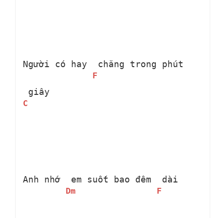
Người có hay 
 chăng trong phút 
F
 giây
C
Anh nhớ 
 em suốt bao đêm 
 dài
Dm
F