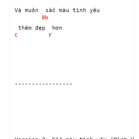
Và muôn 
 sắc màu tình yêu 
Bb
 thêm đẹp 
 hơn
C
F
-----------------