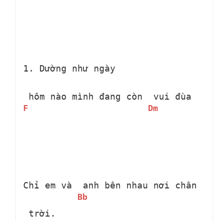
1. Dường như ngày 
 hôm nào mình đang còn 
 vui đùa
F
Dm
Chỉ em và 
 anh bên nhau nơi chân 
Bb
 trời.