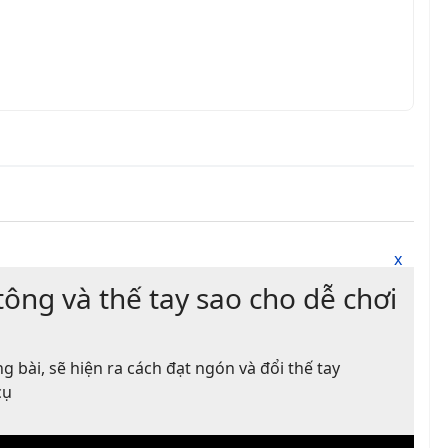
x
tông và thế tay sao cho dễ chơi
g bài, sẽ hiện ra cách đạt ngón và đổi thế tay
cụ