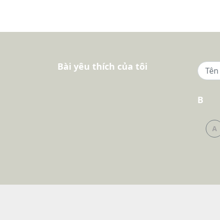
Bài yêu thích của tôi
B
A