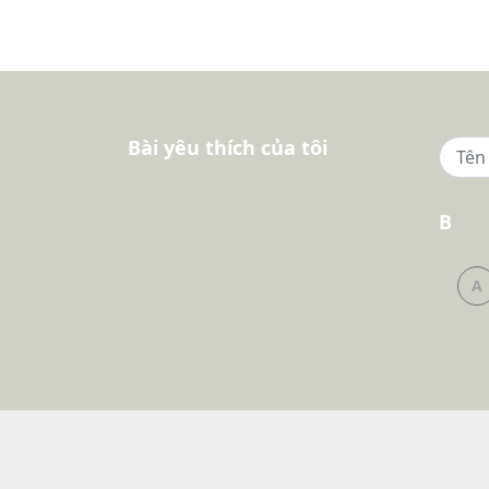
Bài yêu thích của tôi
B
A